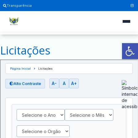
Transparência
Ab
Licitações